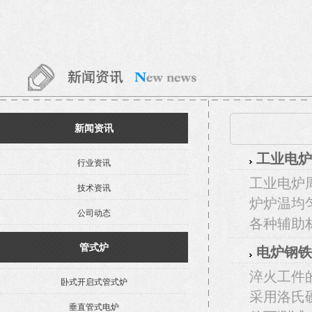
新闻资讯
工业电炉
行业资讯
工业电炉
技术资讯
炉炉温均匀
公司动态
各种辅助
管式炉
电炉钢铁
淬火工件
卧式开启式管式炉
采用洛氏
垂直管式电炉