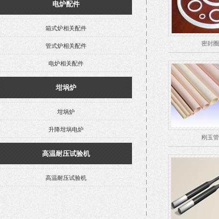
电炉配件
箱式炉相关配件
密封圈
管式炉相关配件
电炉相关配件
坩埚炉
坩埚炉
升降坩埚电炉
刚玉管
高温耐压试验机
高温耐压试验机