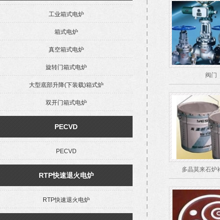
工业箱式电炉
箱式电炉
真空箱式电炉
旋转门箱式电炉
阀门
大型底部升降(下装载)箱式炉
双开门箱式电炉
PECVD
PECVD
多晶莫来石炉
RTP快速退火电炉
RTP快速退火电炉