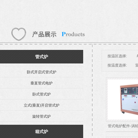
按温区选择:
管式炉
按温度选择:
室
卧式开启式管式炉
垂直管式电炉
卧式管式炉
立式(垂直)开启管式炉
旋转管式炉
管式电炉配件-涡
箱式炉