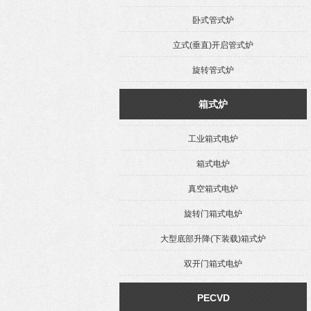
卧式管式炉
立式(垂直)开启管式炉
旋转管式炉
箱式炉
工业箱式电炉
箱式电炉
真空箱式电炉
旋转门箱式电炉
大型底部升降(下装载)箱式炉
双开门箱式电炉
PECVD