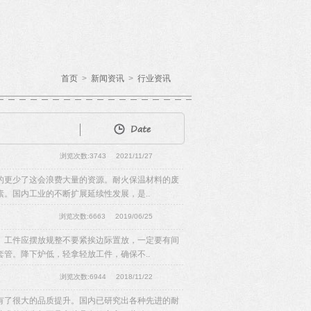
首页
>
新闻资讯
>
行业资讯
浏览次数:3743
2021/11/27
的更少了这会浪费大量的资源。耐火保温材料的废
。国内工业的不断扩展延续性发展，是..
浏览次数:6663
2019/06/25
。工件应摆放规整不要紧挨边际置放，一定要有间
管。降下炉低，轻拿轻放工件，确保不..
浏览次数:6944
2018/11/22
有了很大的品质提升。国内已研究出各种先进的耐