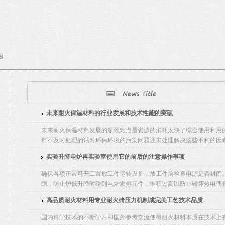
未来耐火保温材料的行业发展和技术性能的突破
未来耐火保温材料发展的瓶颈难点是资源的消耗太快了综合使用利用
料不及时处理的话对环保环境的污染问题还未处理解决这些不利的因素
实验升降电炉再实验室使用它的前后的注意操作事项
确保各项正常可开工置放工件运转设备，放工件前检查电源是否封闭
隙，防止炉低升降时碰到电炉发热元件，堆积过高以防止碰坏热电偶套
高品质耐火材料用专业耐火砖压力机制成完美工艺技术品质
国内科学技术的不断学习和国外参考交流使得耐火材料本质在技术上