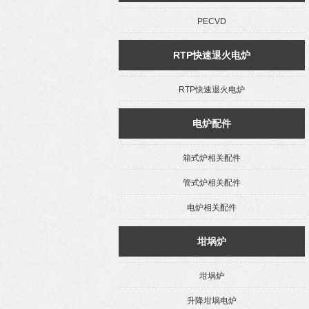
PECVD
RTP快速退火电炉
RTP快速退火电炉
电炉配件
箱式炉相关配件
管式炉相关配件
电炉相关配件
坩埚炉
坩埚炉
升降坩埚电炉