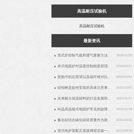
高温耐压试验机
高温耐压试验机
最新资讯
管式炉控制气氛和通气重要方法
2024/11/25
井式电阻炉对温度控制精度原理..
2024/02/17
发热中的石英管以及碳纤维对比..
2023/10/04
硅钼棒是如何安装的具体注意事..
2021/12/07
未来耐火保温材料的行业发展和..
2021/11/27
科晶高温箱式电阻炉常见的故障..
2021/11/16
氮化硅结合碳化硅砖质量作为新..
2021/10/22
管式电炉装配石英玻璃管实验一..
2021/05/16