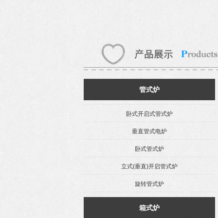
管式炉
卧式开启式管式炉
垂直管式电炉
卧式管式炉
立式(垂直)开启管式炉
旋转管式炉
箱式炉