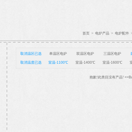
首页
>
电炉产品
>
电炉配件
取消温区已选
单温区电炉
双温区电炉
三温区电炉
取消温度已选
室温-1100℃
室温-1400℃
室温-1600℃
室
抱歉!此类目没有产品!
<<B