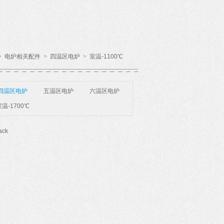
>
电炉相关配件
>
四温区电炉
>
室温-1100℃
四温区电炉
五温区电炉
六温区电炉
温-1700℃
ack