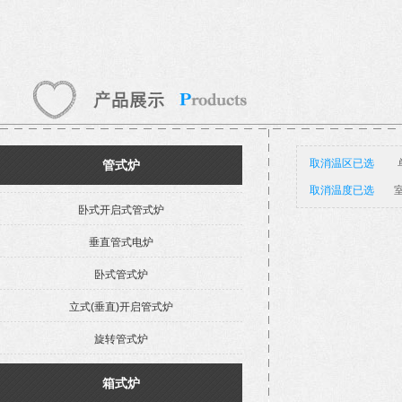
取消温区已选
管式炉
取消温度已选
室
卧式开启式管式炉
垂直管式电炉
卧式管式炉
立式(垂直)开启管式炉
旋转管式炉
箱式炉