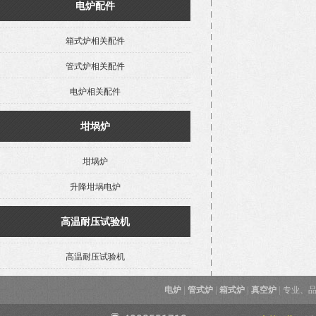
电炉配件
箱式炉相关配件
管式炉相关配件
电炉相关配件
坩埚炉
坩埚炉
升降坩埚电炉
高温耐压试验机
高温耐压试验机
电炉
|
管式炉
|
箱式炉
|
真空炉
|
专业、品