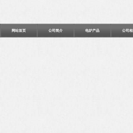
网站首页
公司简介
电炉产品
公司相