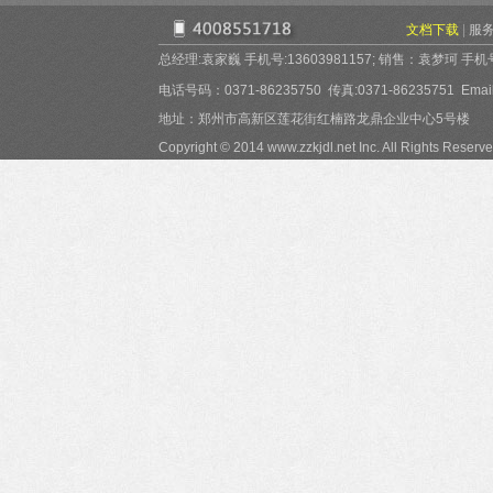
文档下载
|
服
总经理:袁家巍 手机号:13603981157; 销售：袁梦珂 手机号:15
电话号码：0371-86235750 传真:0371-86235751 Email:
地址：郑州市高新区莲花街红楠路龙鼎企业中心5号楼
Copyright © 2014 www.zzkjdl.net Inc. All Rights Reserve