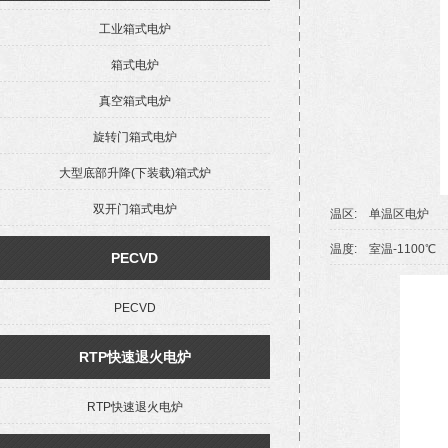
工业箱式电炉
箱式电炉
真空箱式电炉
旋转门箱式电炉
大型底部升降(下装载)箱式炉
双开门箱式电炉
温区: 单温区电
温度: 室温-1100
PECVD
PECVD
RTP快速退火电炉
RTP快速退火电炉