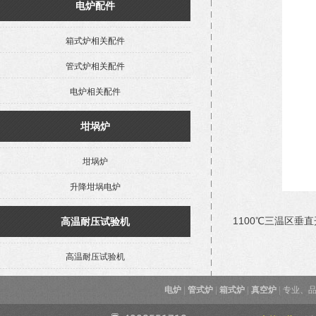
电炉配件
箱式炉相关配件
管式炉相关配件
电炉相关配件
坩埚炉
坩埚炉
升降坩埚电炉
1100℃三温区垂直开
高温耐压试验机
高温耐压试验机
电炉
|
管式炉
|
箱式炉
|
真空炉
|
专业、品