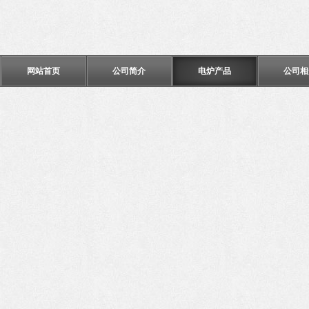
网站首页
公司简介
电炉产品
公司相