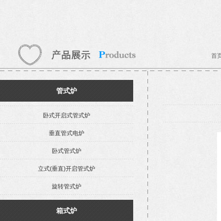
首
管式炉
卧式开启式管式炉
垂直管式电炉
卧式管式炉
立式(垂直)开启管式炉
旋转管式炉
箱式炉