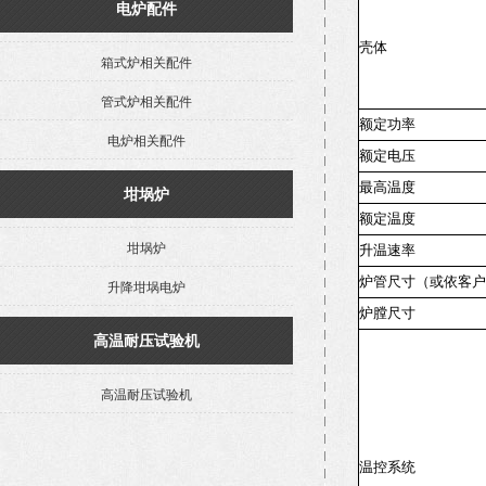
电炉配件
壳体
箱式炉相关配件
管式炉相关配件
额定功率
电炉相关配件
额定电压
最高温度
坩埚炉
额定温度
坩埚炉
升温速率
炉管尺寸（或依客户
升降坩埚电炉
炉膛尺寸
高温耐压试验机
高温耐压试验机
温控系统