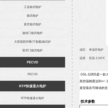
工业箱式电炉
箱式电炉
真空箱式电炉
旋转门箱式电炉
大型底部升降(下装载)箱式炉
温区: 单温区电炉
双开门箱式电炉
温度: 室温-1100℃
PECVD
GSL-1100S
是一款
PECVD
其控温精度达到
+/- 
RTP快速退火电炉
直安装在可移动的支
RTP快速退火电炉
技术参数