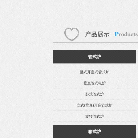
管式炉
卧式开启式管式炉
垂直管式电炉
卧式管式炉
立式(垂直)开启管式炉
旋转管式炉
箱式炉