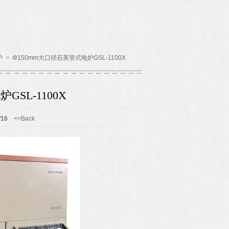
炉
>
Φ150mm大口径石英管式电炉GSL-1100X
GSL-1100X
0/16
<<Back