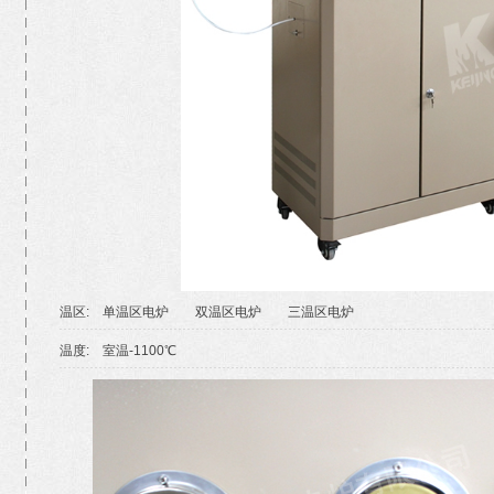
温区: 单温区电炉 双温区电炉 三温区电炉
温度: 室温-1100℃