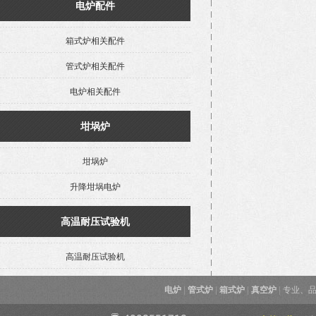
电炉配件
箱式炉相关配件
管式炉相关配件
电炉相关配件
坩埚炉
坩埚炉
升降坩埚电炉
高温耐压试验机
高温耐压试验机
电炉
|
管式炉
|
箱式炉
|
真空炉
|
专业、品