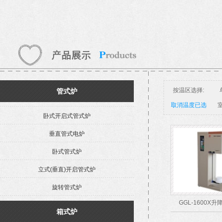
按温区选择:
管式炉
取消温度已选
室
卧式开启式管式炉
垂直管式电炉
卧式管式炉
立式(垂直)开启管式炉
旋转管式炉
GGL-1600X
箱式炉