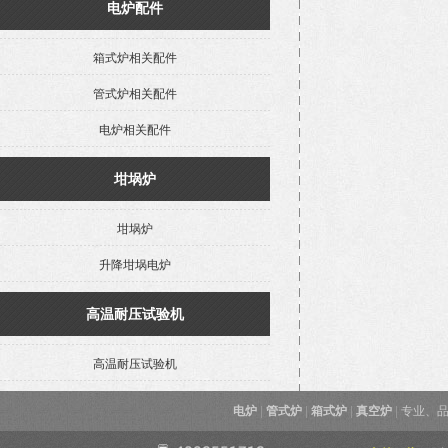
电炉配件
箱式炉相关配件
管式炉相关配件
电炉相关配件
坩埚炉
坩埚炉
升降坩埚电炉
高温耐压试验机
高温耐压试验机
电炉
|
管式炉
|
箱式炉
|
真空炉
|
专业、品