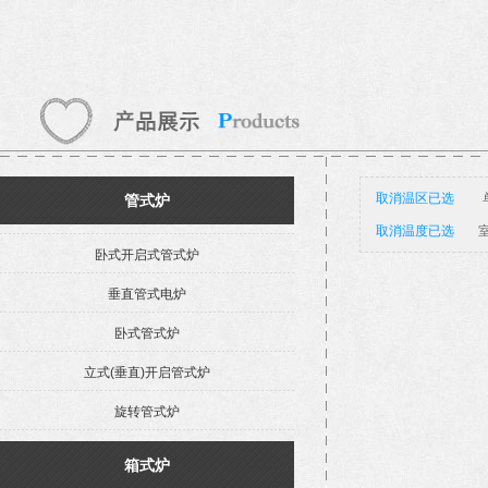
取消温区已选
管式炉
取消温度已选
室
卧式开启式管式炉
垂直管式电炉
卧式管式炉
立式(垂直)开启管式炉
旋转管式炉
箱式炉