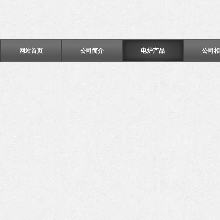
网站首页
公司简介
电炉产品
公司相