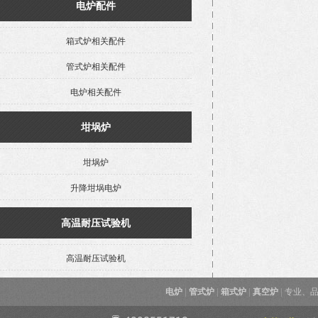
电炉配件
箱式炉相关配件
管式炉相关配件
电炉相关配件
坩埚炉
坩埚炉
升降坩埚电炉
高温耐压试验机
高温耐压试验机
电炉
|
管式炉
|
箱式炉
|
真空炉
|
专业、品