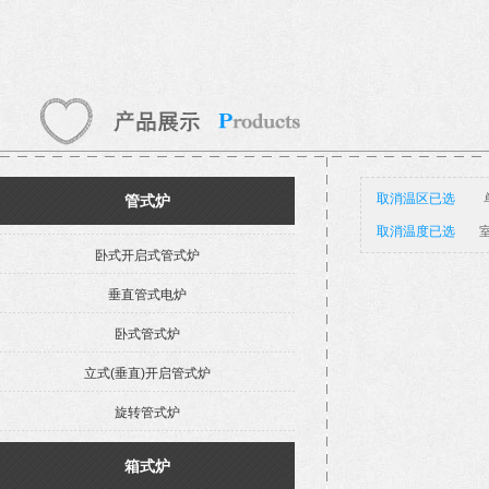
取消温区已选
管式炉
取消温度已选
室
卧式开启式管式炉
垂直管式电炉
卧式管式炉
立式(垂直)开启管式炉
旋转管式炉
箱式炉