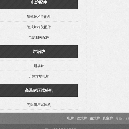
电炉配件
箱式炉相关配件
管式炉相关配件
电炉相关配件
坩埚炉
坩埚炉
升降坩埚电炉
高温耐压试验机
高温耐压试验机
电炉
|
管式炉
|
箱式炉
|
真空炉
|
专业、品