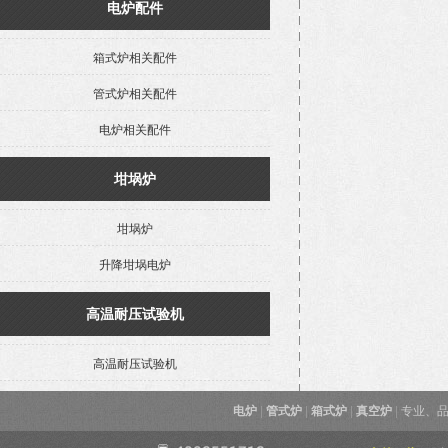
电炉配件
箱式炉相关配件
管式炉相关配件
电炉相关配件
坩埚炉
坩埚炉
升降坩埚电炉
高温耐压试验机
高温耐压试验机
电炉
|
管式炉
|
箱式炉
|
真空炉
|
专业、品