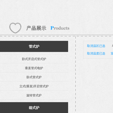
取消温区已选
管式炉
取消温度已选
室
卧式开启式管式炉
垂直管式电炉
卧式管式炉
立式(垂直)开启管式炉
旋转管式炉
箱式炉