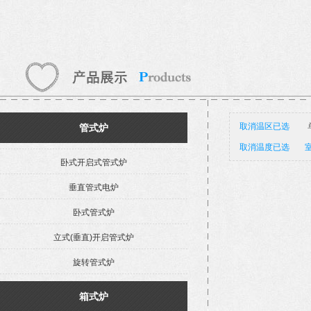
取消温区已选
管式炉
取消温度已选
室
卧式开启式管式炉
垂直管式电炉
卧式管式炉
立式(垂直)开启管式炉
旋转管式炉
箱式炉