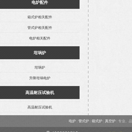
电炉配件
箱式炉相关配件
管式炉相关配件
电炉相关配件
坩埚炉
坩埚炉
升降坩埚电炉
高温耐压试验机
高温耐压试验机
电炉
|
管式炉
|
箱式炉
|
真空炉
|
专业、品