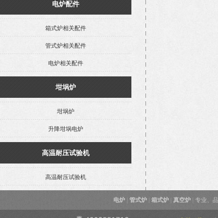
电炉配件
箱式炉相关配件
管式炉相关配件
电炉相关配件
坩埚炉
坩埚炉
升降坩埚电炉
高温耐压试验机
高温耐压试验机
电炉
|
管式炉
|
箱式炉
|
真空炉
|
专业、品