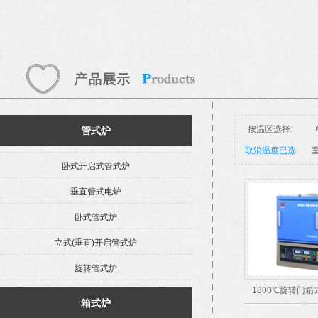
按温区选择:
管式炉
取消温度已选
室
卧式开启式管式炉
垂直管式电炉
卧式管式炉
立式(垂直)开启管式炉
旋转管式炉
1800℃旋转门箱
箱式炉