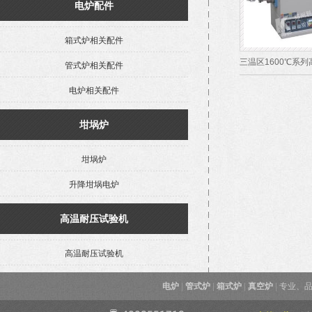
电炉配件
箱式炉相关配件
三温区1600℃系
管式炉相关配件
电炉相关配件
坩埚炉
坩埚炉
升降坩埚电炉
高温耐压试验机
高温耐压试验机
电炉
|
管式炉
|
箱式炉
|
真空炉
|
专业、品