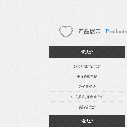
管式炉
卧式开启式管式炉
垂直管式电炉
卧式管式炉
立式(垂直)开启管式炉
旋转管式炉
箱式炉