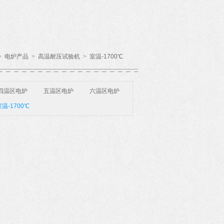
>
电炉产品
>
高温耐压试验机
>
室温-1700℃
四温区电炉
五温区电炉
六温区电炉
温-1700℃