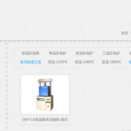
首页
按温区选择:
单温区电炉
双温区电炉
三温区电炉
取消温度已选
室温-1100℃
室温-1400℃
室温-1600℃
室
GNY-1A高温耐压试验机-箱式