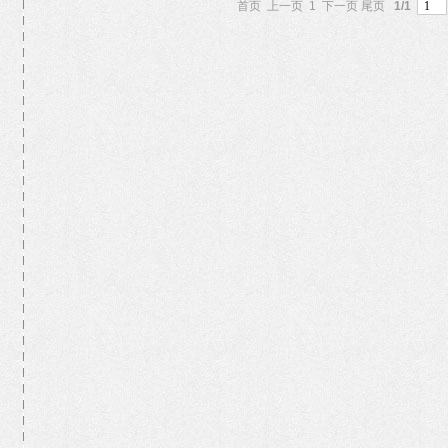
首页 上一页
1
下一页 尾页
1/1