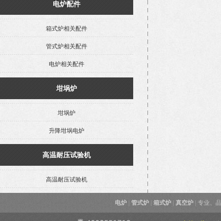
电炉配件
箱式炉相关配件
管式炉相关配件
电炉相关配件
坩埚炉
坩埚炉
升降坩埚电炉
高温耐压试验机
高温耐压试验机
电炉
|
管式炉
|
箱式炉
|
真空炉
|
专业、品