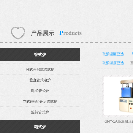
取消温区已选
管式炉
取消温度已选
室
卧式开启式管式炉
垂直管式电炉
卧式管式炉
立式(垂直)开启管式炉
旋转管式炉
GNY-1A高温耐
箱式炉