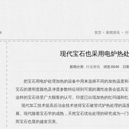
首页
>
新闻资讯
>
行
现代宝石也采用电炉热
新闻分类:
行业资讯
浏览:6646 日期:
把宝石用电炉处理加热的设备中用来选择不同的加热温度和
宝石的透明度颜色及净度参数特征得到可观的属性改善会提高宝
这样的宝石倍受广大顾客的认可。印度已出现加热的红玛瑙和红
现代加工技术提高后冶金技术使得宝石被管式炉热处理的温度
展。现代随着宝石学的成熟，天然宝石优化处理的研究成为一门
而宝石也显的越发完美。