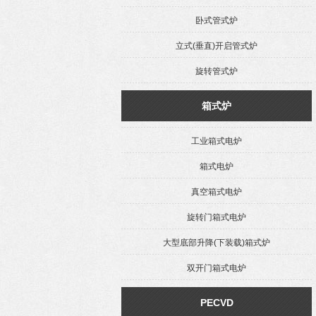
卧式管式炉
立式(垂直)开启管式炉
旋转管式炉
箱式炉
工业箱式电炉
箱式电炉
真空箱式电炉
旋转门箱式电炉
大型底部升降(下装载)箱式炉
双开门箱式电炉
PECVD