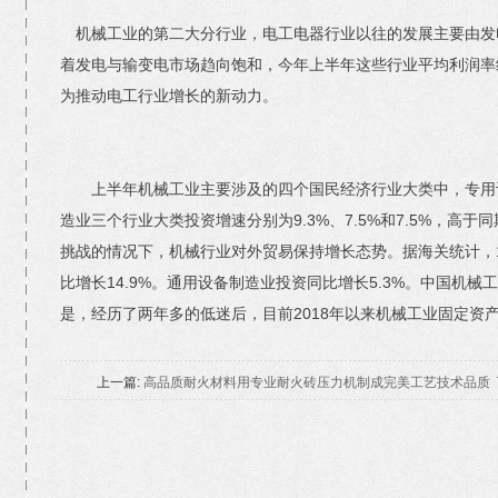
机械工业的第二大分行业，电工电器行业以往的发展主要由发
着发电与输变电市场趋向饱和，
今年上半年这些行业平均利润率
为推动电工行业增长的新动力。
上半年机械工业主要涉及的四个国民经济行业大类中，专用
造业三个行业大类投资增速分别为9.3%、7.5%和7.5%，高于同期
挑战的情况下，机械行业对外贸易保持增长态势。据海关统计，1
比增长14.9%。
通用设备制造业投资同比增长5.3%。
中国机械工
是，经历了两年多的低迷后，目前2018年以来机械工业固定资
上一篇:
高品质耐火材料用专业耐火砖压力机制成完美工艺技术品质