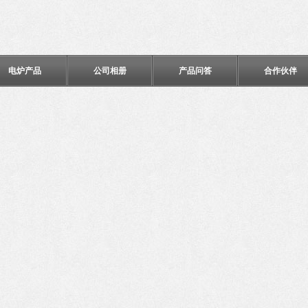
电炉产品
公司相册
产品问答
合作伙伴