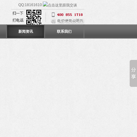
QQ:18161610
新闻资讯
联系我们