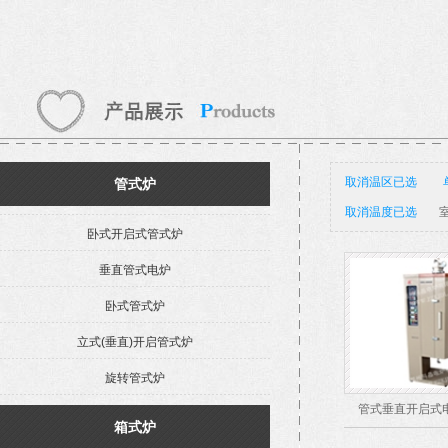
取消温区已选
管式炉
取消温度已选
室
卧式开启式管式炉
垂直管式电炉
卧式管式炉
立式(垂直)开启管式炉
旋转管式炉
管式垂直开启式电
箱式炉