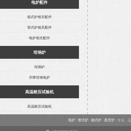
电炉配件
箱式炉相关配件
管式炉相关配件
电炉相关配件
坩埚炉
坩埚炉
升降坩埚电炉
高温耐压试验机
高温耐压试验机
电炉
|
管式炉
|
箱式炉
|
真空炉
|
专业、品