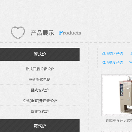
取消温区已选
管式炉
取消温度已选
室
卧式开启式管式炉
垂直管式电炉
卧式管式炉
立式(垂直)开启管式炉
旋转管式炉
管式垂直开启式电
箱式炉