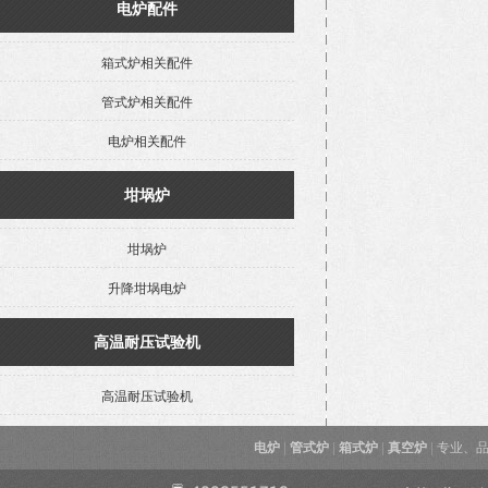
电炉配件
箱式炉相关配件
管式炉相关配件
电炉相关配件
坩埚炉
坩埚炉
升降坩埚电炉
高温耐压试验机
高温耐压试验机
电炉
|
管式炉
|
箱式炉
|
真空炉
|
专业、品