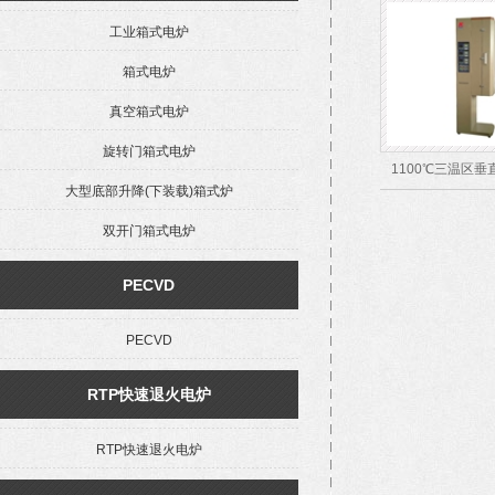
工业箱式电炉
箱式电炉
真空箱式电炉
旋转门箱式电炉
1100℃三温区垂
大型底部升降(下装载)箱式炉
双开门箱式电炉
PECVD
PECVD
RTP快速退火电炉
RTP快速退火电炉