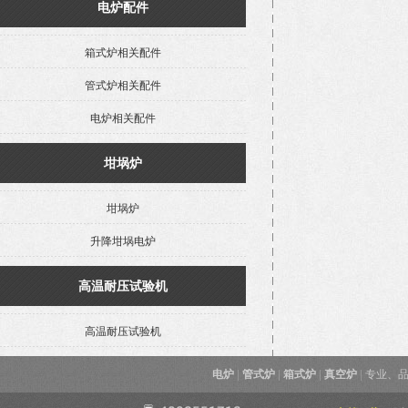
电炉配件
箱式炉相关配件
管式炉相关配件
电炉相关配件
坩埚炉
坩埚炉
升降坩埚电炉
高温耐压试验机
高温耐压试验机
电炉
|
管式炉
|
箱式炉
|
真空炉
|
专业、品