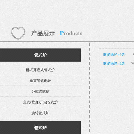
取消温区已选
管式炉
取消温度已选
室
卧式开启式管式炉
垂直管式电炉
卧式管式炉
立式(垂直)开启管式炉
旋转管式炉
箱式炉