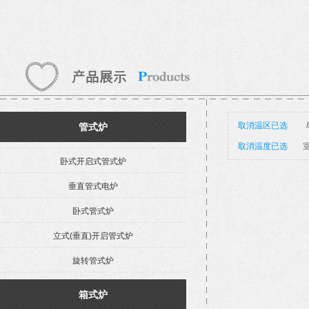
取消温区已选
管式炉
取消温度已选
室
卧式开启式管式炉
垂直管式电炉
卧式管式炉
立式(垂直)开启管式炉
旋转管式炉
箱式炉