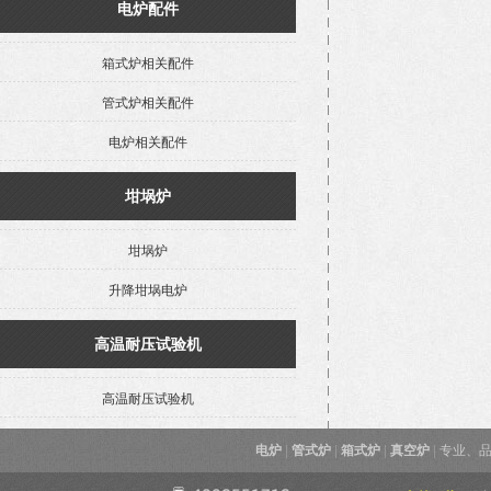
电炉配件
箱式炉相关配件
管式炉相关配件
电炉相关配件
坩埚炉
坩埚炉
升降坩埚电炉
高温耐压试验机
高温耐压试验机
电炉
|
管式炉
|
箱式炉
|
真空炉
|
专业、品