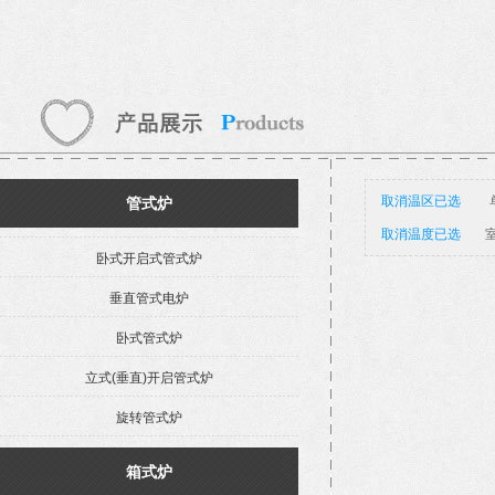
取消温区已选
管式炉
取消温度已选
室
卧式开启式管式炉
垂直管式电炉
卧式管式炉
立式(垂直)开启管式炉
旋转管式炉
箱式炉