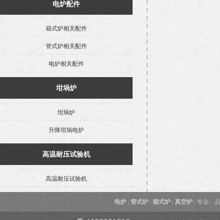
电炉配件
箱式炉相关配件
管式炉相关配件
电炉相关配件
坩埚炉
坩埚炉
升降坩埚电炉
高温耐压试验机
高温耐压试验机
电炉
|
管式炉
|
箱式炉
|
真空炉
|
专业、品