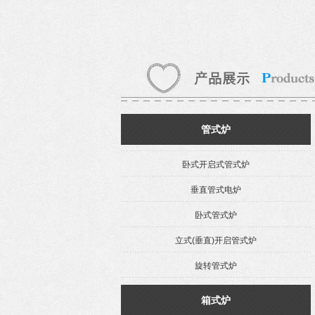
管式炉
卧式开启式管式炉
垂直管式电炉
卧式管式炉
立式(垂直)开启管式炉
旋转管式炉
箱式炉