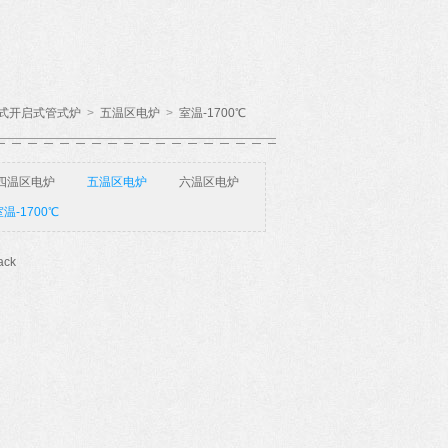
式开启式管式炉
>
五温区电炉
>
室温-1700℃
四温区电炉
五温区电炉
六温区电炉
温-1700℃
ack