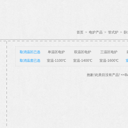
首页
>
电炉产品
>
管式炉
>
卧
取消温区已选
单温区电炉
双温区电炉
三温区电炉
取消温度已选
室温-1100℃
室温-1400℃
室温-1600℃
室
抱歉!此类目没有产品!
<<B