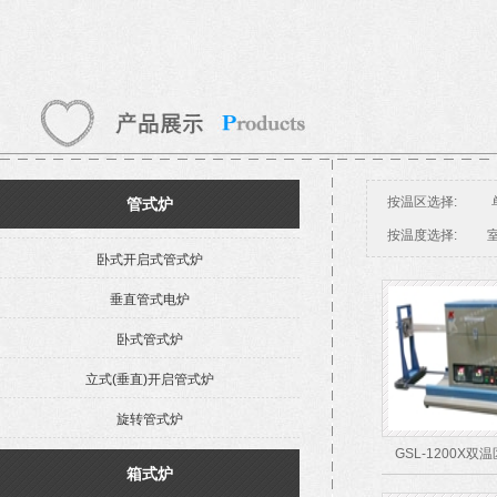
按温区选择:
管式炉
按温度选择:
室
卧式开启式管式炉
垂直管式电炉
卧式管式炉
立式(垂直)开启管式炉
旋转管式炉
GSL-1200X
箱式炉