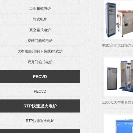
工业箱式电炉
箱式电炉
真空箱式电炉
旋转门箱式电炉
Φ305mm大口径
大型底部升降(下装载)箱式炉
双开门箱式电炉
PECVD
PECVD
1100℃大型垂直
RTP快速退火电炉
RTP快速退火电炉