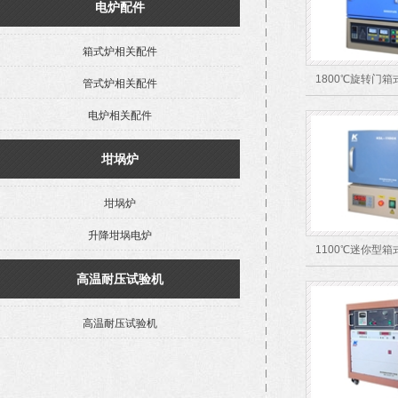
电炉配件
箱式炉相关配件
1800℃旋转门箱
管式炉相关配件
电炉相关配件
坩埚炉
坩埚炉
升降坩埚电炉
1100℃迷你型箱
高温耐压试验机
高温耐压试验机