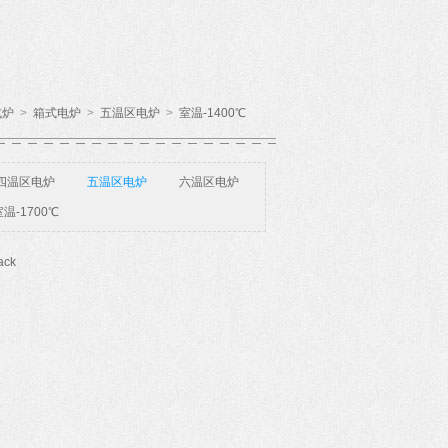
式炉
>
箱式电炉
>
五温区电炉
>
室温-1400℃
四温区电炉
五温区电炉
六温区电炉
温-1700℃
ack