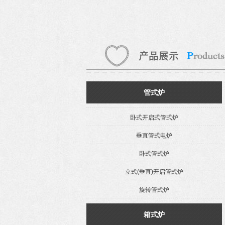
管式炉
卧式开启式管式炉
垂直管式电炉
卧式管式炉
立式(垂直)开启管式炉
旋转管式炉
箱式炉