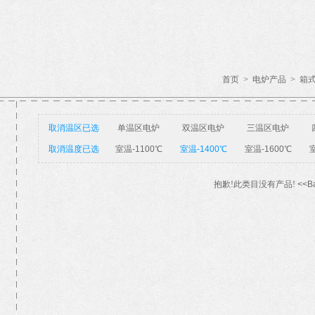
首页
>
电炉产品
>
箱
取消温区已选
单温区电炉
双温区电炉
三温区电炉
取消温度已选
室温-1100℃
室温-1400℃
室温-1600℃
室
抱歉!此类目没有产品!
<<B