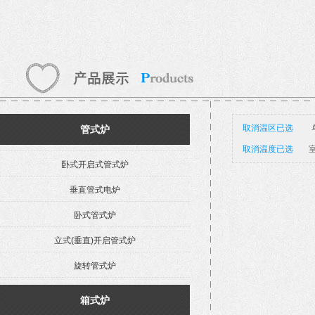
取消温区已选
管式炉
取消温度已选
室
卧式开启式管式炉
垂直管式电炉
卧式管式炉
立式(垂直)开启管式炉
旋转管式炉
箱式炉