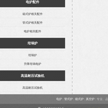
电炉配件
箱式炉相关配件
管式炉相关配件
电炉相关配件
坩埚炉
坩埚炉
升降坩埚电炉
高温耐压试验机
高温耐压试验机
电炉
|
管式炉
|
箱式炉
|
真空炉
|
专业、品