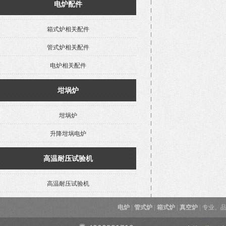
电炉配件
箱式炉相关配件
管式炉相关配件
电炉相关配件
坩埚炉
坩埚炉
升降坩埚电炉
高温耐压试验机
高温耐压试验机
电炉
|
管式炉
|
箱式炉
|
真空炉
|
专业、品