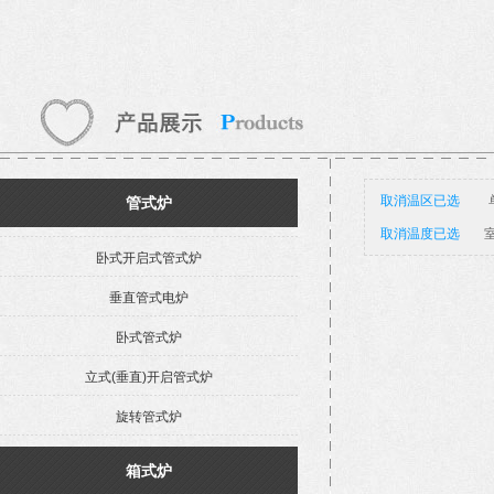
取消温区已选
管式炉
取消温度已选
室
卧式开启式管式炉
垂直管式电炉
卧式管式炉
立式(垂直)开启管式炉
旋转管式炉
箱式炉