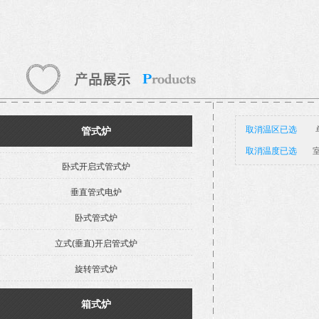
取消温区已选
管式炉
取消温度已选
室
卧式开启式管式炉
垂直管式电炉
卧式管式炉
立式(垂直)开启管式炉
旋转管式炉
箱式炉