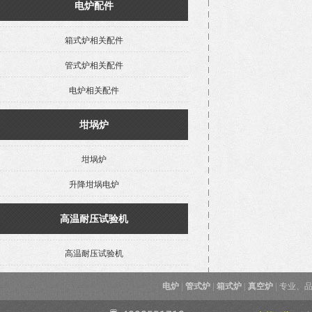
电炉配件
箱式炉相关配件
管式炉相关配件
电炉相关配件
坩埚炉
坩埚炉
升降坩埚电炉
高温耐压试验机
高温耐压试验机
电炉
|
管式炉
|
箱式炉
|
真空炉
|
专业、品